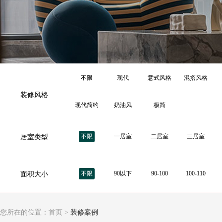
不限
现代
意式风格
混搭风格
装修风格
现代简约
奶油风
极简
不限
一居室
二居室
三居室
居室类型
不限
90以下
90-100
100-110
面积大小
您所在的位置：
首页
>
装修案例