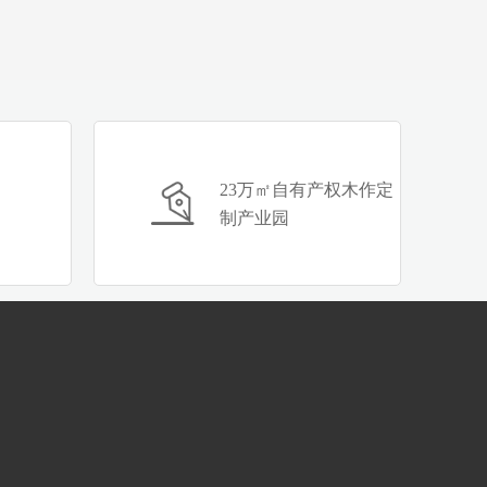
23万㎡自有产权木作定
制产业园