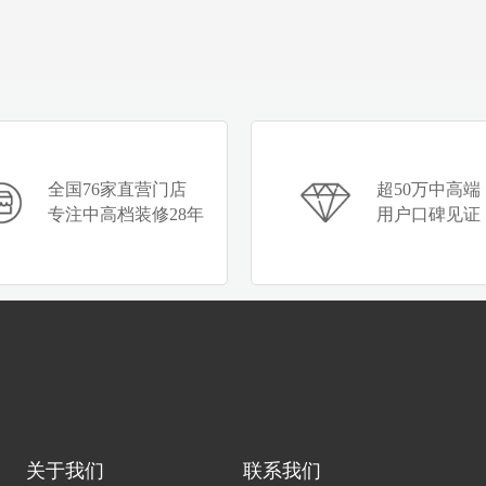
全国76家直营门店
超50万中高端
专注中高档装修28年
用户口碑见证
关于我们
联系我们