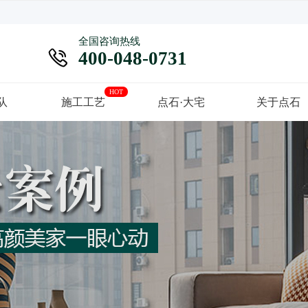
全国咨询热线

400-048-0731
HOT
队
施工工艺
点石·大宅
关于点石