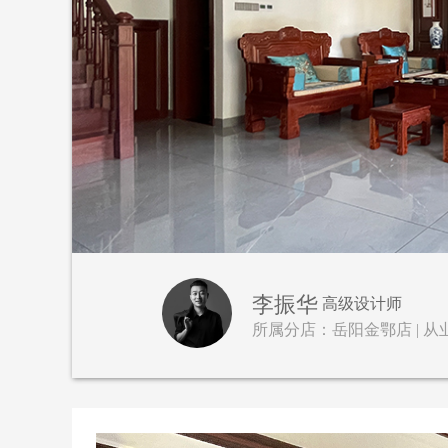
李振华
高级设计师
所属分店：岳阳金鄂店 | 从业