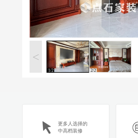
<
1/2
2/2
更多人选择的
中高档装修