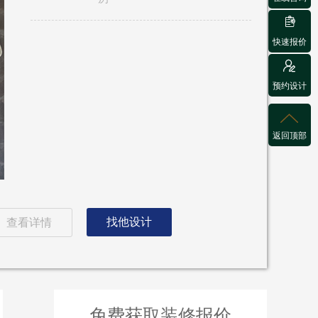

快速报价

预约设计

返回顶部
找他设计
查看详情
免费获取装修报价