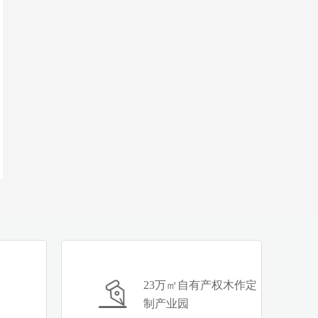
23万㎡自有产权木作定
制产业园