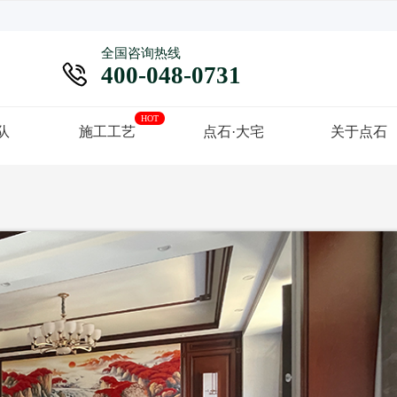
全国咨询热线

400-048-0731
HOT
队
施工工艺
点石·大宅
关于点石