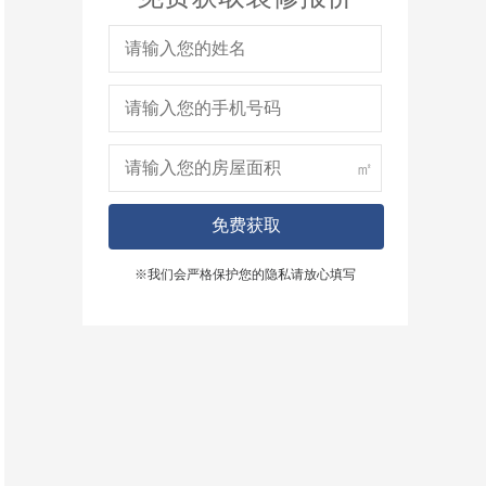
㎡
免费获取
※我们会严格保护您的隐私请放心填写