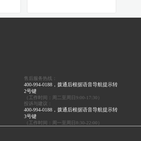
售后服务热线：
400-994-0188，拨通后根据语音导航提示转
2号键
（工作时间：周二至周日9:00-17:30）
投诉与建议：
400-994-0188，拨通后根据语音导航提示转
3号键
（工作时间：周一至周日8:30-22:00）