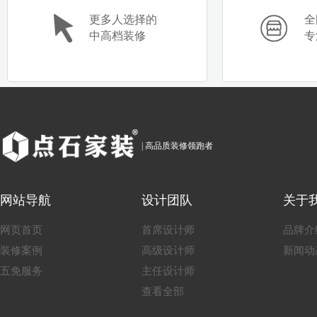
更多人选择的
全
中高档装修
专
郑丹
王哲
| 高品质装修领跑者
网站导航
设计团队
关于
网页首页
首席设计师
品牌介
装修案例
高级设计师
新闻动
五免服务
主任设计师
查看全部